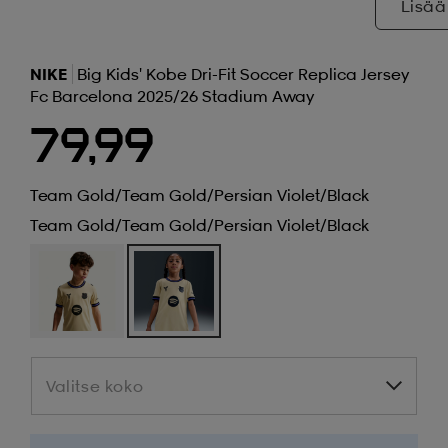
Lisää
NIKE
Big Kids' Kobe Dri-Fit Soccer Replica Jersey
Fc Barcelona 2025/26 Stadium Away
79,99
Team Gold/team Gold/persian Violet/black
Team Gold/team Gold/persian Violet/black
Valitse koko
Valitse koko