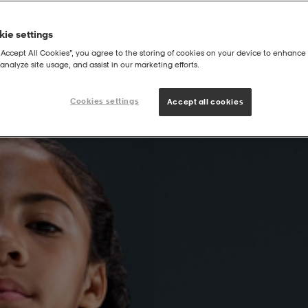
ie settings
“Accept All Cookies”, you agree to the storing of cookies on your device to enhance 
analyze site usage, and assist in our marketing efforts.
be Dri-Fit Soccer Replica Jersey Fc Barcelona 2025/26 Sta
Cookies settings
Accept all cookies