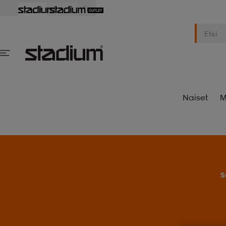
Naiset
M
S