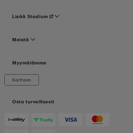
Lisää Stadium
Meistä
Myymälämme
Karttaan
Osta turvallisesti