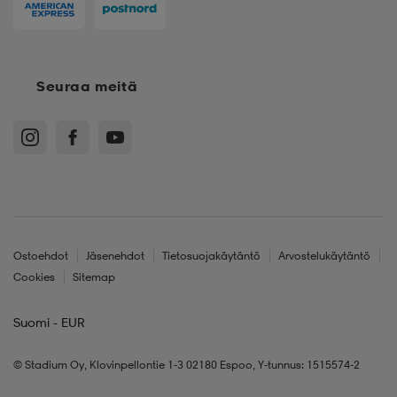
Seuraa meitä
Ostoehdot
Jäsenehdot
Tietosuojakäytäntö
Arvostelukäytäntö
Cookies
Sitemap
Suomi - EUR
© Stadium Oy, Klovinpellontie 1-3 02180 Espoo, Y-tunnus: 1515574-2