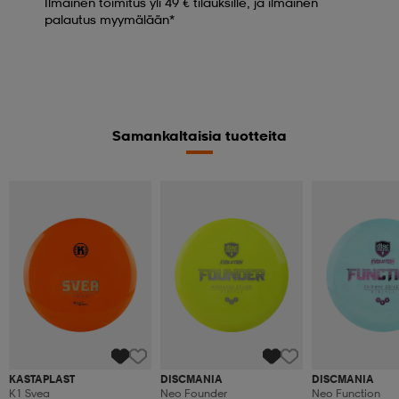
Ilmainen toimitus yli 49 € tilauksille, ja ilmainen
palautus myymälään*
Samankaltaisia tuotteita
KASTAPLAST
DISCMANIA
DISCMANIA
K1 Svea
Neo Founder
Neo Function