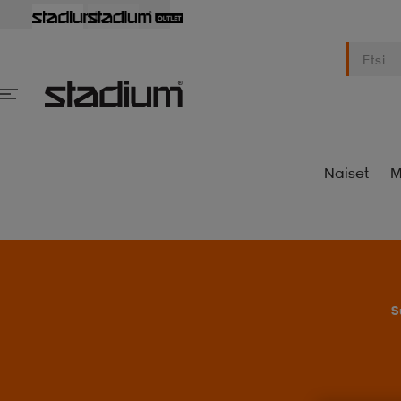
Naiset
M