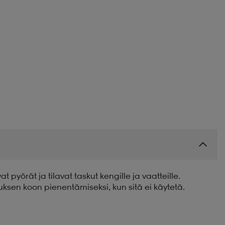
pyörät ja tilavat taskut kengille ja vaatteille.
ksen koon pienentämiseksi, kun sitä ei käytetä.