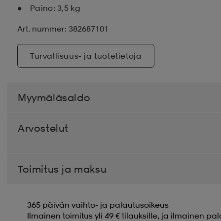
Paino: 3,5 kg
Art. nummer: 382687101
Turvallisuus- ja tuotetietoja
Myymäläsaldo
Arvostelut
Toimitus ja maksu
365 päivän vaihto- ja palautusoikeus
Ilmainen toimitus yli 49 € tilauksille, ja ilmainen