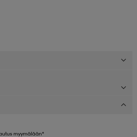
 palautus myymälään*