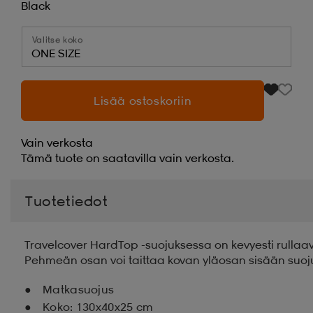
Black
Valitse koko
ONE SIZE
Lisää ostoskoriin
Vain verkosta
Tämä tuote on saatavilla vain verkosta.
Tuotetiedot
Travelcover HardTop -suojuksessa on kevyesti rullaavat 
Pehmeän osan voi taittaa kovan yläosan sisään suoju
Matkasuojus
Koko: 130x40x25 cm