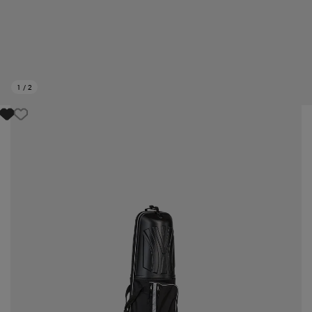
1
/
2