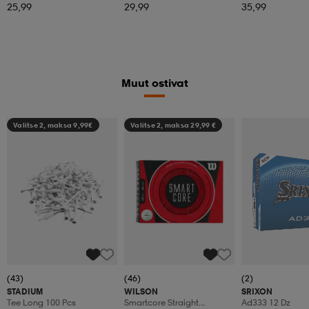
Permasoft Mlh
Stasof M Lh
25,99
29,99
35,99
Muut ostivat
Valitse 2, maksa 9,99€
Valitse 2, maksa 29,99 €
(43)
(46)
(2)