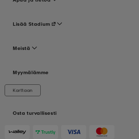
Apua ja tietoa
Lisää Stadium
Meistä
Myymälämme
Karttaan
Osta turvallisesti