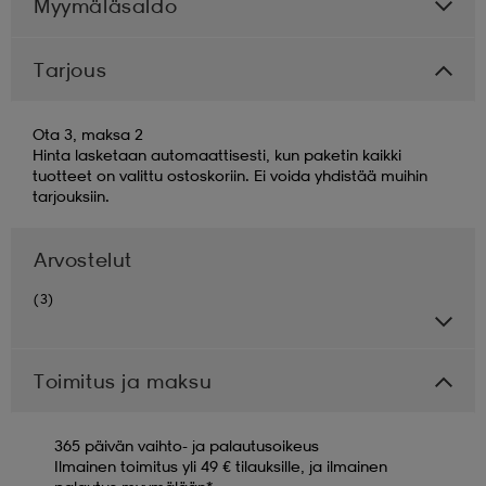
Myymäläsaldo
Tarjous
Ota 3, maksa 2
Hinta lasketaan automaattisesti, kun paketin kaikki
tuotteet on valittu ostoskoriin. Ei voida yhdistää muihin
tarjouksiin.
Arvostelut
(3)
Toimitus ja maksu
365 päivän vaihto- ja palautusoikeus
Ilmainen toimitus yli 49 € tilauksille, ja ilmainen