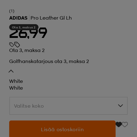
(1)
ADIDAS
Pro Leather Gl Lh
Ota 3, maksa 2
26,99
Ota 3, maksa 2
Golfhanskatarjous ota 3, maksa 2
White
White
Valitse koko
Valitse koko
Lisää ostoskoriin