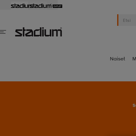
Naiset
M
S