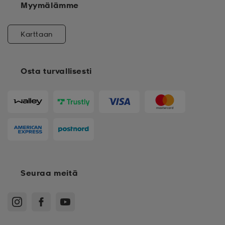
Myymälämme
Karttaan
Osta turvallisesti
Seuraa meitä