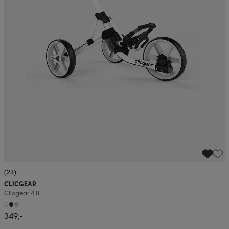
(23)
CLICGEAR
Clicgear 4.0
349,-