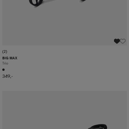
(2)
BIG MAX
Trio
349,-