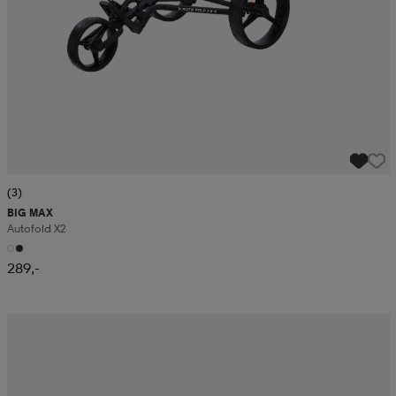
(3)
BIG MAX
Autofold X2
289,-