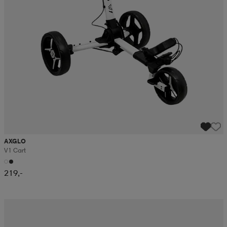
AXGLO
V1 Cart
219,-