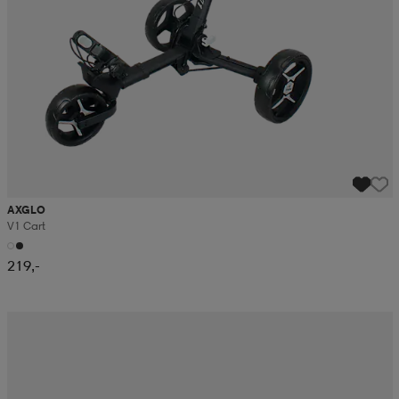
AXGLO
V1 Cart
219,-