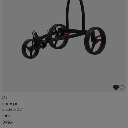
(1)
BIG MAX
Blade Ip 2.0
399,-