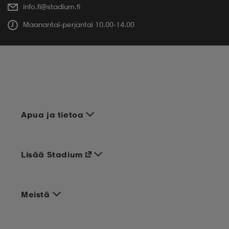
info.fi@stadium.fi
Maanantai-perjantai 10.00-14.00
Apua ja tietoa
Lisää Stadium
Meistä