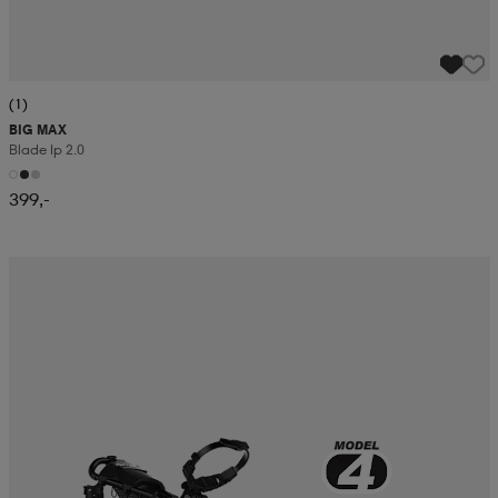
(1)
BIG MAX
Blade Ip 2.0
399,-