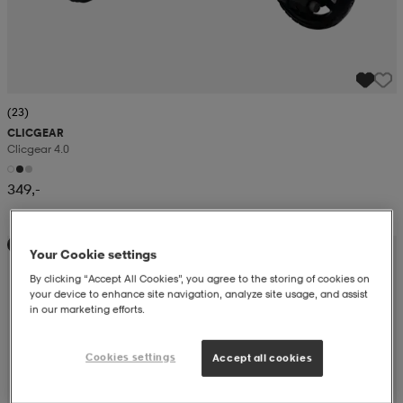
(23)
CLICGEAR
Clicgear 4.0
349,-
Alennettu hinta
Your Cookie settings
By clicking “Accept All Cookies”, you agree to the storing of cookies on
your device to enhance site navigation, analyze site usage, and assist
in our marketing efforts.
Cookies settings
Accept all cookies