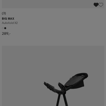
(3)
BIG MAX
Autofold X2
289,-