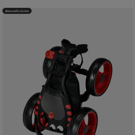
Alennettu hinta