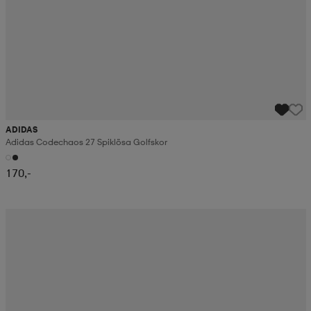
ADIDAS
Adidas Codechaos 27 Spiklösa Golfskor
170,-