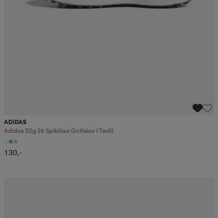
ADIDAS
Adidas S2g 26 Spiklösa Golfskor I Textil
130,-