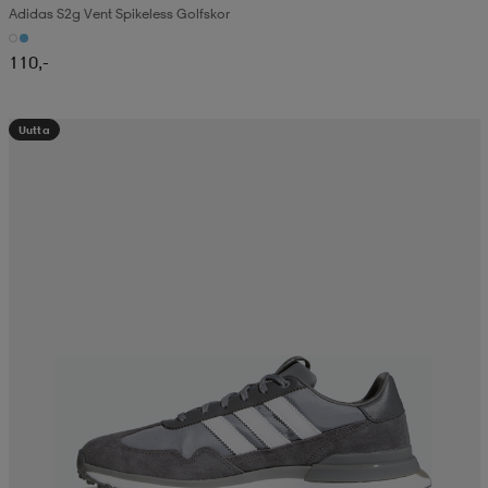
Adidas S2g Vent Spikeless Golfskor
110,-
Uutta