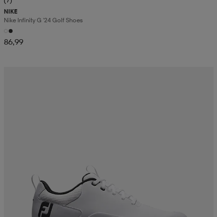
(7)
NIKE
Nike Infinity G '24 Golf Shoes
86,99