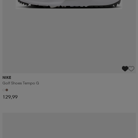
NIKE
Golf Shoes Tempo G
129,99