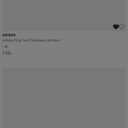
ADIDAS
Adidas S2g Vent Spikeless Golfskor
110,-