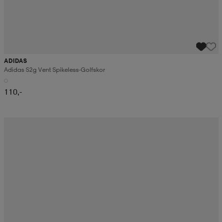
ADIDAS
Adidas S2g Vent Spikeless-Golfskor
110,-