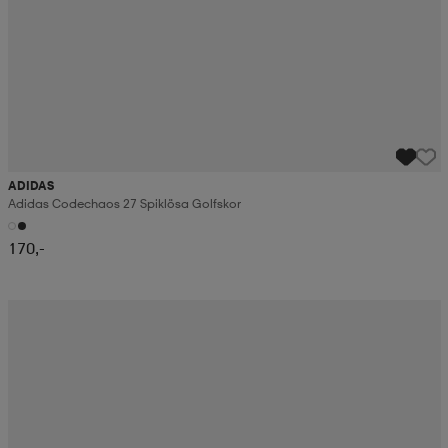
ADIDAS
Adidas Codechaos 27 Spiklösa Golfskor
170,-