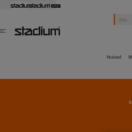
Naiset
M
S