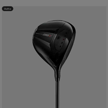
Uutta