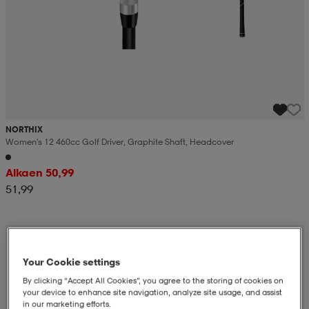
NORTHIX
Women's 12 460cc Golf Driver, Graphite Shaft, Headcover
Alkaen 50,99
51,99
Your Cookie settings
By clicking “Accept All Cookies”, you agree to the storing of cookies on
your device to enhance site navigation, analyze site usage, and assist
in our marketing efforts.