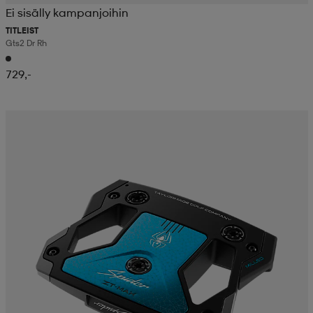
Ei sisälly kampanjoihin
TITLEIST
Gts2 Dr Rh
729,-