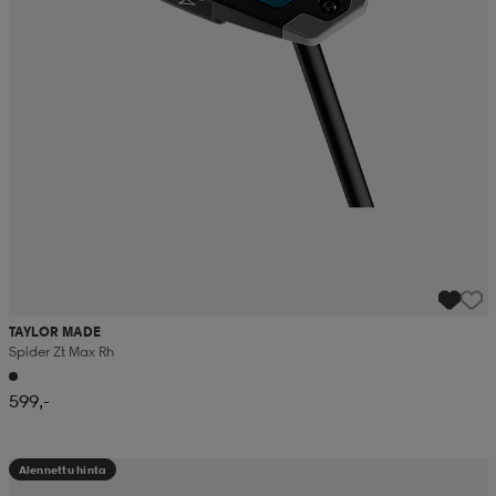
TAYLOR MADE
Spider Zt Max Rh
599,-
Alennettu hinta