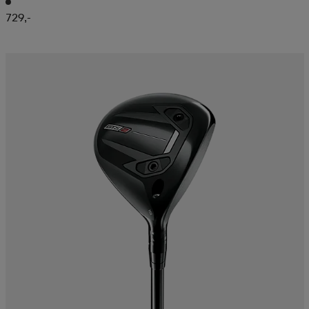
729,-