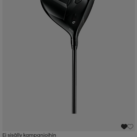
Ei sisälly kampanjoihin