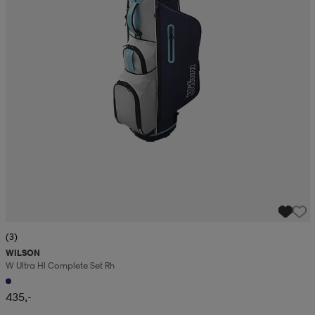
(3)
WILSON
W Ultra Hl Complete Set Rh
435,-