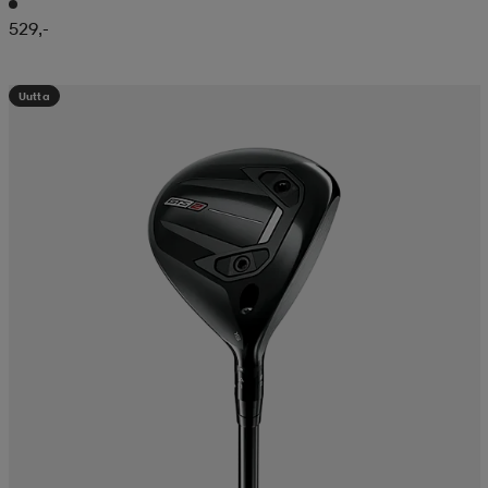
529,-
Uutta