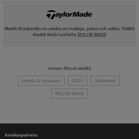
Meillä Stadiumilla on useita eri malleja, joista voit valita. Täältä
löydät lisää tuotteita
TAYLOR MADE
Asiaan liittyvä sisältö
Urheilu & varusteet
GOLF
Golfmailat
TAYLOR MADE
Asiakaspalvelu: