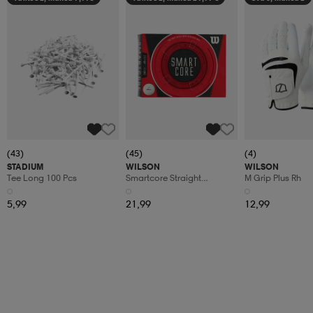
(43)
(45)
(4)
STADIUM
WILSON
WILSON
Tee Long 100 Pcs
Smartcore Straight
M Grip Plus Rh
Distance Dz
5,99
21,99
12,99