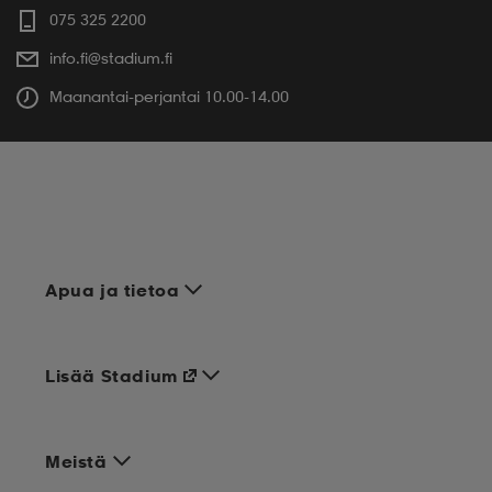
075 325 2200
info.fi@stadium.fi
Maanantai-perjantai 10.00-14.00
Apua ja tietoa
Lisää Stadium
Meistä