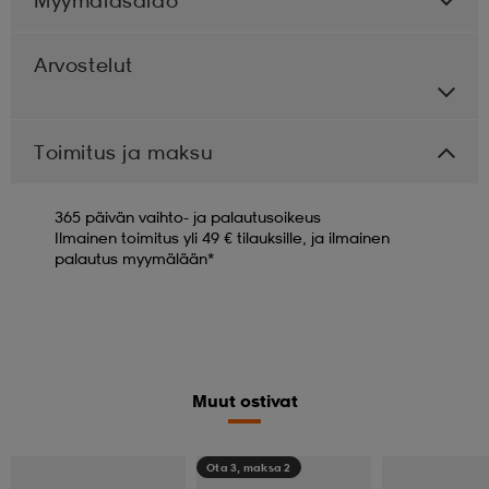
Arvostelut
Toimitus ja maksu
365 päivän vaihto- ja palautusoikeus
Ilmainen toimitus yli 49 € tilauksille, ja ilmainen
palautus myymälään*
Muut ostivat
Ota 3, maksa 2