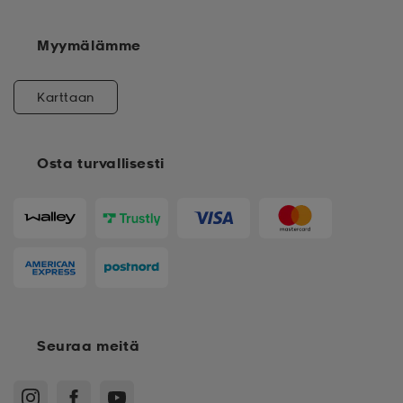
Myymälämme
Karttaan
Osta turvallisesti
Seuraa meitä