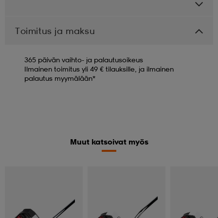
Toimitus ja maksu
365 päivän vaihto- ja palautusoikeus
Ilmainen toimitus yli 49 € tilauksille, ja ilmainen
palautus myymälään*
Muut katsoivat myös