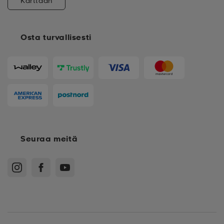
Karttaan
Osta turvallisesti
Seuraa meitä