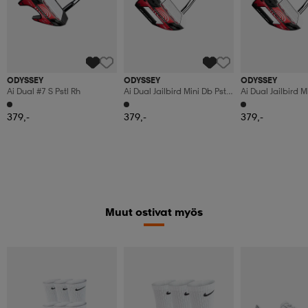
ODYSSEY
ODYSSEY
ODYSSEY
Ai Dual #7 S Pstl Rh
Ai Dual Jailbird Mini Db Pstl
Ai Dual Jailbird M
Lh
Rh
379,-
379,-
379,-
Muut ostivat myös