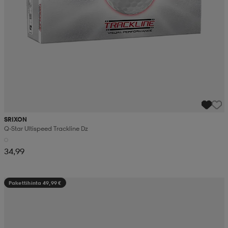
SRIXON
Q-Star Ultispeed Trackline Dz
34,99
Pakettihinta 49,99 €