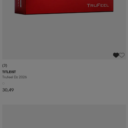
(3)
TITLEIST
Trufeel Dz 2026
30,49