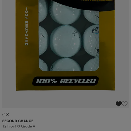
(15)
SECOND CHANCE
12 Prov1/x Grade A