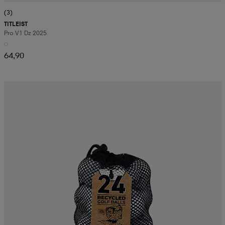
(3)
TITLEIST
Pro V1 Dz 2025
64,90