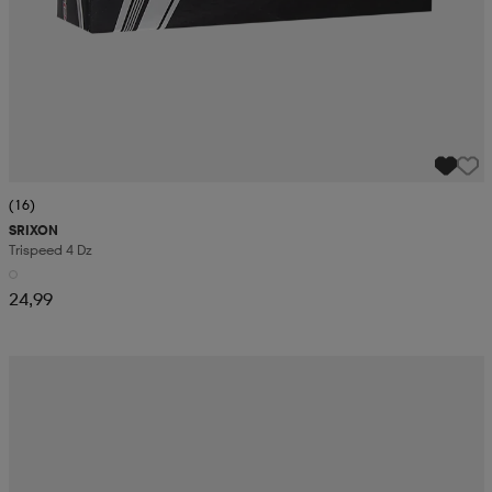
(16)
SRIXON
Trispeed 4 Dz
24,99