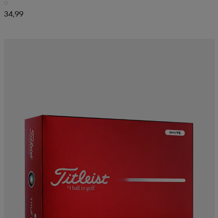
34,99