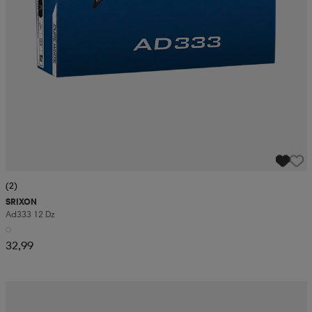
(2)
SRIXON
Ad333 12 Dz
32,99