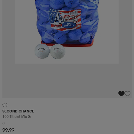
(1)
SECOND CHANCE
100 Titleist Mix G
99,99