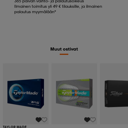
365 päivän vaihto- ja palautusoikeus
Ilmainen toimitus yli 49 € tilauksille, ja ilmainen
palautus myymälään*
Muut ostivat
TAYLOR MADE