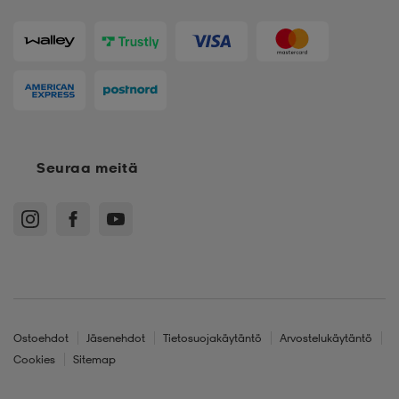
Seuraa meitä
Ostoehdot
Jäsenehdot
Tietosuojakäytäntö
Arvostelukäytäntö
Cookies
Sitemap