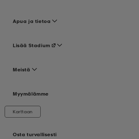
Apua ja tietoa
Lisää Stadium
Meistä
Myymälämme
Karttaan
Osta turvallisesti