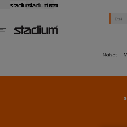
Naiset
M
S