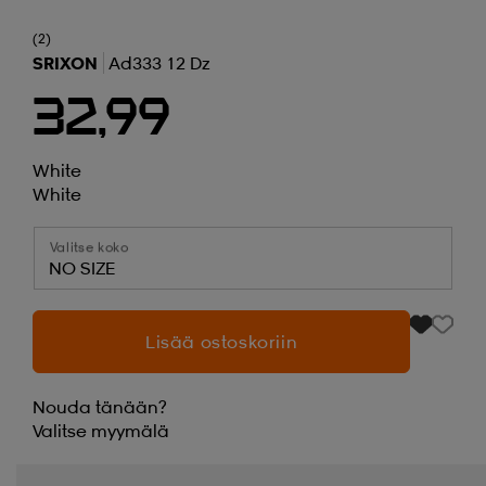
(2)
SRIXON
Ad333 12 Dz
32,99
White
White
Valitse koko
NO SIZE
Lisää ostoskoriin
Nouda tänään?
Valitse
myymälä