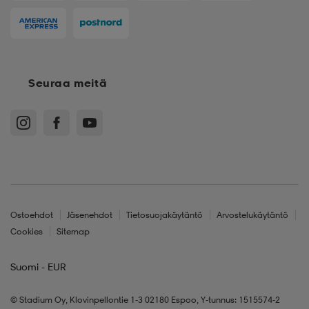
Seuraa meitä
Ostoehdot
Jäsenehdot
Tietosuojakäytäntö
Arvostelukäytäntö
Cookies
Sitemap
Suomi - EUR
© Stadium Oy, Klovinpellontie 1-3 02180 Espoo, Y-tunnus: 1515574-2