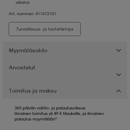
aikana
Art. nummer: 411672101
Turvallisuus- ja tuotetietoja
Myymäläsaldo
Arvostelut
Toimitus ja maksu
365 päivän vaihto- ja palautusoikeus
Ilmainen toimitus yli 49 € tilauksille, ja ilmainen
palautus myymälään*