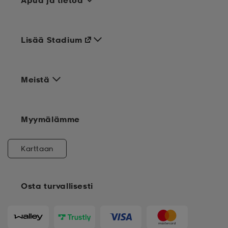
Apua ja tietoa
Lisää Stadium
Meistä
Myymälämme
Karttaan
Osta turvallisesti