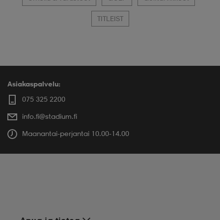
TITLEIST
Asiakaspalvelu:
075 325 2200
info.fi@stadium.fi
Maanantai-perjantai 10.00-14.00