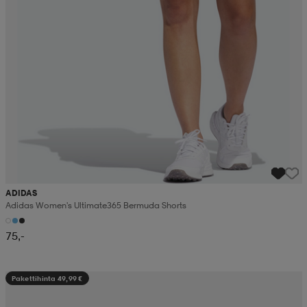
ADIDAS
Adidas Women's Ultimate365 Bermuda Shorts
75,-
Pakettihinta 49,99 €