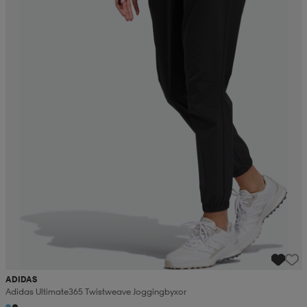
ADIDAS
Adidas Ultimate365 Twistweave Joggingbyxor