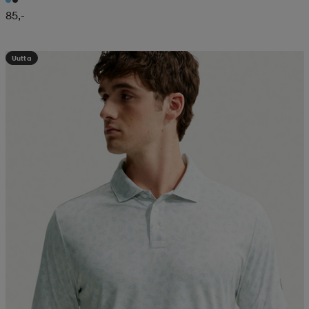
85,-
Uutta