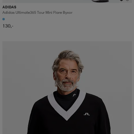
ADIDAS
Adidas Ultimate365 Tour Mini Flare Byxor
130,-