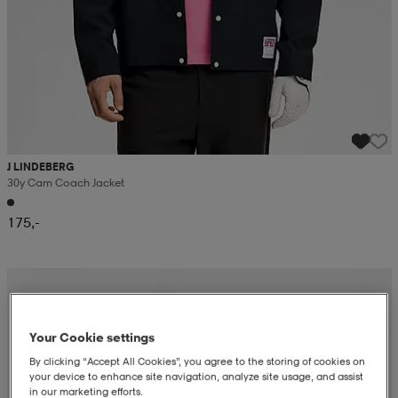
J LINDEBERG
30y Cam Coach Jacket
175,-
Ota 3, maksa 2
Your Cookie settings
By clicking “Accept All Cookies”, you agree to the storing of cookies on
your device to enhance site navigation, analyze site usage, and assist
in our marketing efforts.