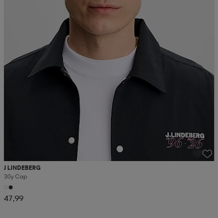
J LINDEBERG
30y Cap
47,99