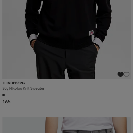
J LINDEBERG
30y Nikolas Knit Sweater
165,-