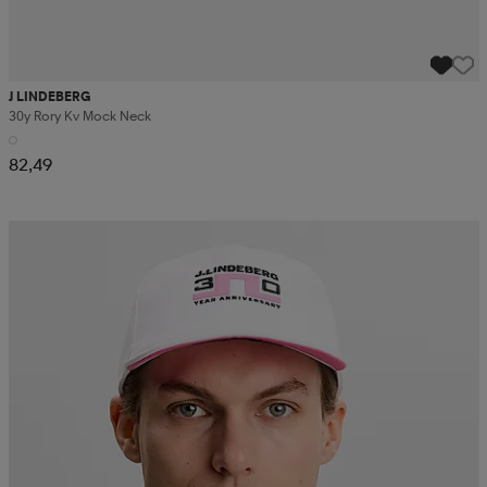
J LINDEBERG
30y Rory Kv Mock Neck
82,49