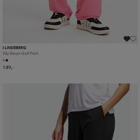
J LINDEBERG
30y Devyn Golf Pant
149,-