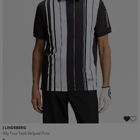
J LINDEBERG
30y Tour Tech Striped Polo