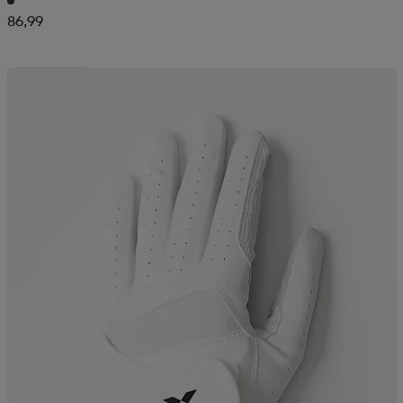
86,99
Ota 3, maksa 2