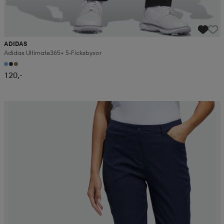
ADIDAS
Adidas Ultimate365+ 5-Ficksbyxor
120,-