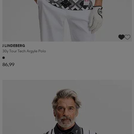
J LINDEBERG
30y Tour Tech Argyle Polo
86,99