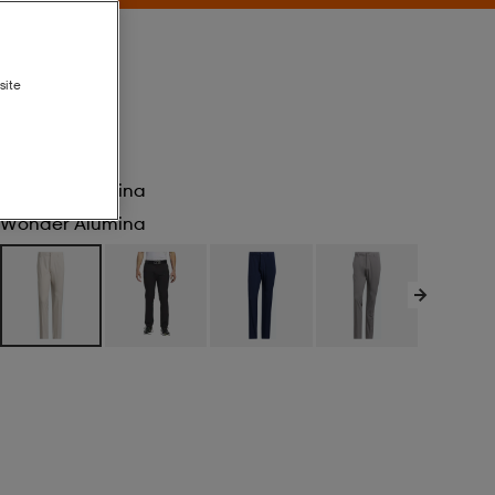
site
Wonder Alumina
Wonder Alumina