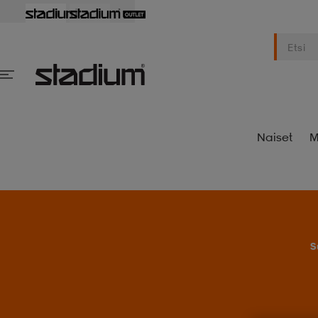
Naiset
M
S