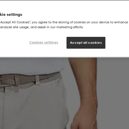
ie settings
“Accept All Cookies”, you agree to the storing of cookies on your device to enhance 
analyze site usage, and assist in our marketing efforts.
Cookies settings
Accept all cookies