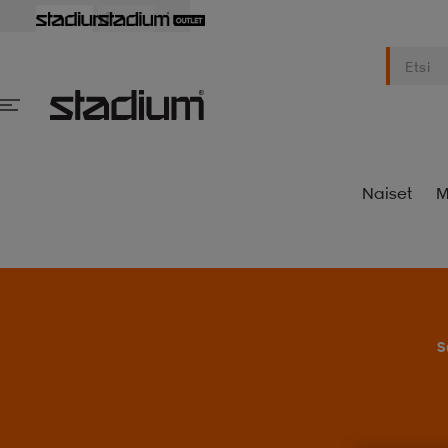
Naiset
M
S