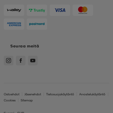
Seuraa meitä
Ostoehdot
Jäsenehdot
Tietosuojakäytäntö
Arvostelukäytäntö
Cookies
Sitemap