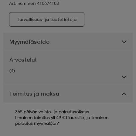
Art. nummer: 410674103
Turvallisuus- ja tuotetietoja
Myymäläsaldo
Arvostelut
(4)
Toimitus ja maksu
365 päivän vaihto- ja palautusoikeus
Ilmainen toimitus yli 49 € tilauksille, ja ilmainen
palautus myymälään*