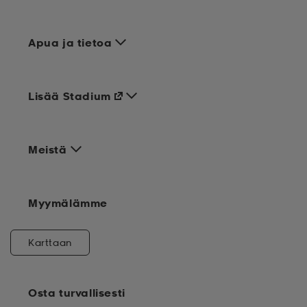
Apua ja tietoa
Lisää Stadium
Meistä
Myymälämme
Karttaan
Osta turvallisesti