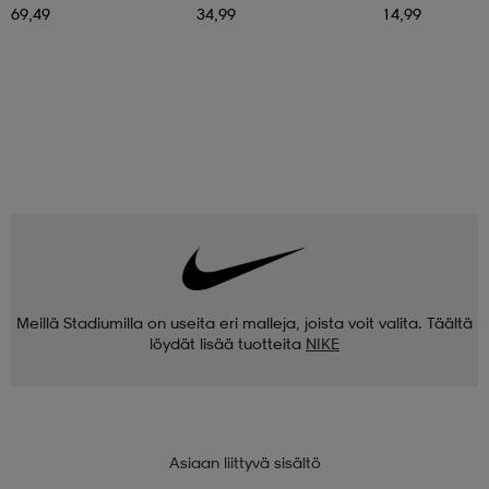
69,49
34,99
14,99
Meillä Stadiumilla on useita eri malleja, joista voit valita. Täältä
löydät lisää tuotteita
NIKE
Asiaan liittyvä sisältö