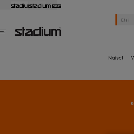
Naiset
M
S