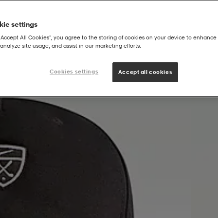
ie settings
“Accept All Cookies”, you agree to the storing of cookies on your device to enhance 
analyze site usage, and assist in our marketing efforts.
Cookies settings
Accept all cookies