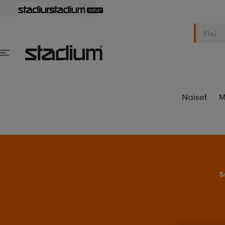
Naiset
M
S