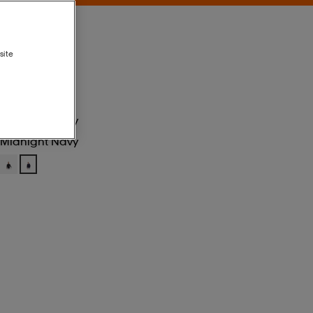
site
Midnight Navy
Midnight Navy