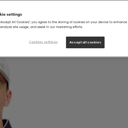
ie settings
“Accept All Cookies”, you agree to the storing of cookies on your device to enhance 
analyze site usage, and assist in our marketing efforts.
Cookies settings
Accept all cookies