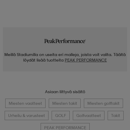
Meillä Stadiumilla on useita eri malleja, joista voit valita. Täältä
löydät lisää tuotteita
PEAK PERFORMANCE
Asiaan liittyvä sisältö
Miesten vaatteet
Miesten takit
Miesten golftakit
Urheilu & varusteet
GOLF
Golfvaatteet
Takit
PEAK PERFORMANCE