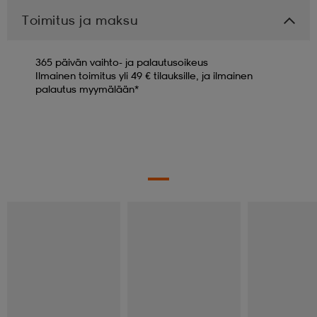
Toimitus ja maksu
365 päivän vaihto- ja palautusoikeus
Ilmainen toimitus yli 49 € tilauksille, ja ilmainen
palautus myymälään*