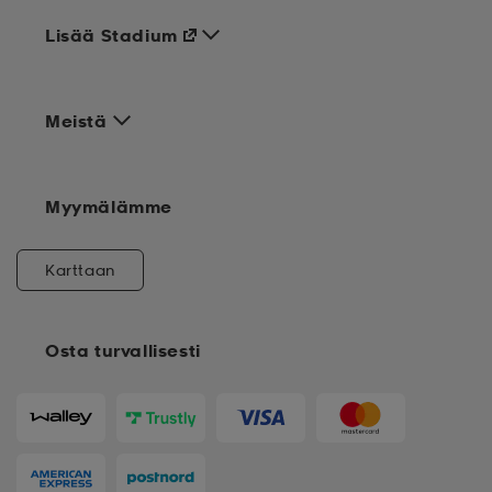
Lisää Stadium
Meistä
Myymälämme
Karttaan
Osta turvallisesti