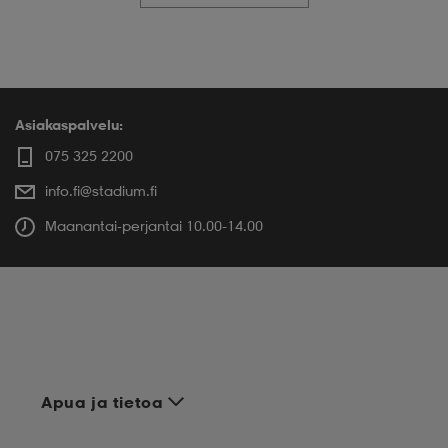
Asiakaspalvelu:
075 325 2200
info.fi@stadium.fi
Maanantai-perjantai 10.00-14.00
Apua ja tietoa