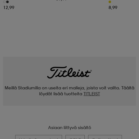
12,99
8,99
Meillä Stadiumilla on useita eri malleja, joista voit valita. Täältä
löydät lisää tuotteita
TITLEIST
Asiaan liittyvä sisältö