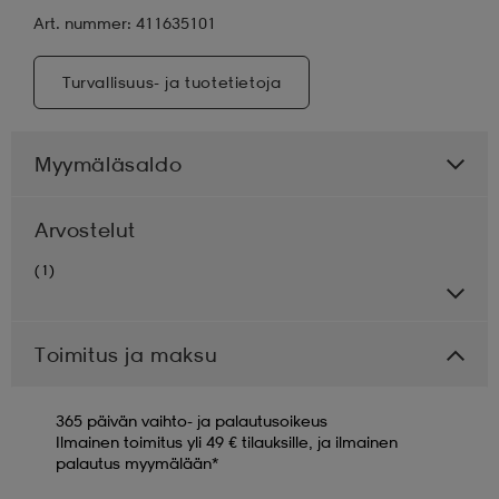
Art. nummer: 411635101
Turvallisuus- ja tuotetietoja
Myymäläsaldo
Arvostelut
(1)
Toimitus ja maksu
365 päivän vaihto- ja palautusoikeus
Ilmainen toimitus yli 49 € tilauksille, ja ilmainen
palautus myymälään*