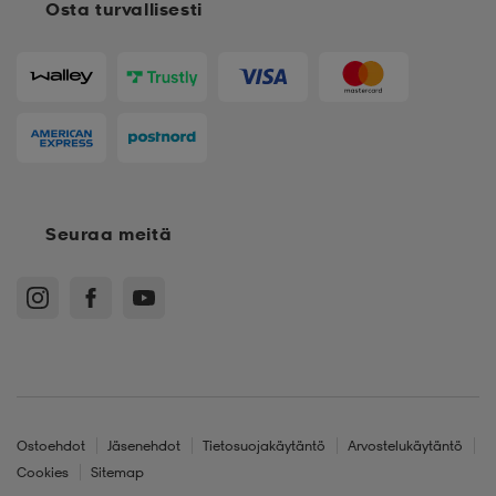
Osta turvallisesti
Seuraa meitä
Ostoehdot
Jäsenehdot
Tietosuojakäytäntö
Arvostelukäytäntö
Cookies
Sitemap