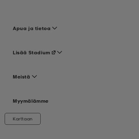
Apua ja tietoa
Lisää Stadium
Meistä
Myymälämme
Karttaan