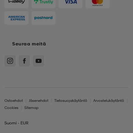
Seuraa meitä
Ostoehdot
Jäsenehdot
Tietosuojakäytäntö
Arvostelukäytäntö
Cookies
Sitemap
Suomi - EUR