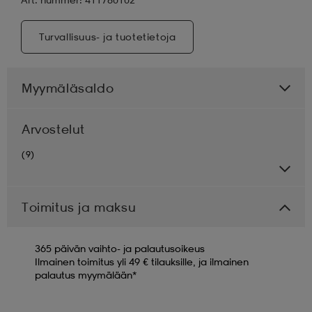
Turvallisuus- ja tuotetietoja
Myymäläsaldo
Arvostelut
(9)
Toimitus ja maksu
365 päivän vaihto- ja palautusoikeus
Ilmainen toimitus yli 49 € tilauksille, ja ilmainen
palautus myymälään*