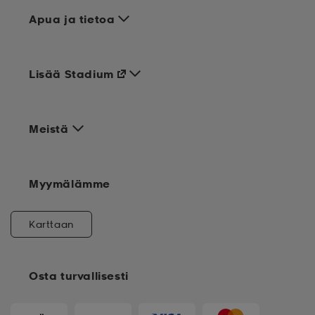
Apua ja tietoa
Lisää Stadium
Meistä
Myymälämme
Karttaan
Osta turvallisesti