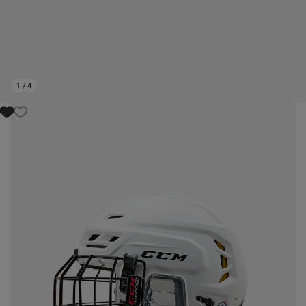
1
/
4