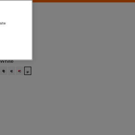
site
White
White