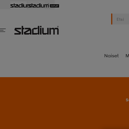
Naiset
M
S