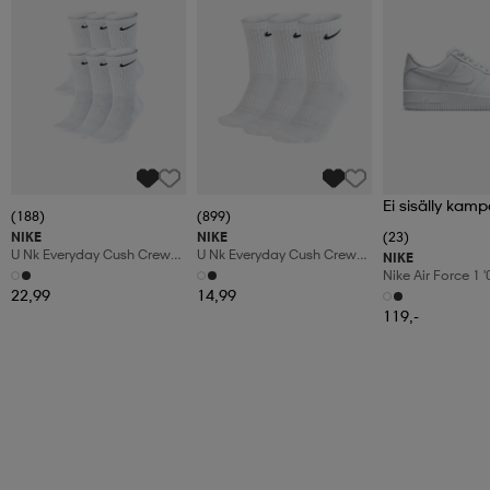
Ei sisälly kamp
(188)
(899)
NIKE
NIKE
(23)
U Nk Everyday Cush Crew
U Nk Everyday Cush Crew
NIKE
6pr-Bd
3pr
Nike Air Force 1 
Shoes
22,99
14,99
119,-