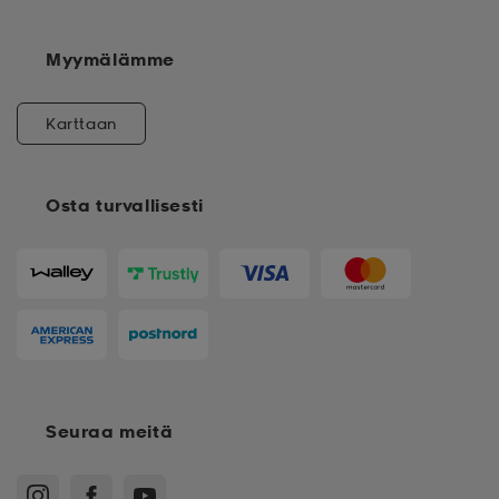
Myymälämme
Karttaan
Osta turvallisesti
Seuraa meitä