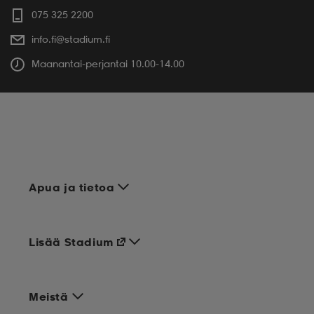
075 325 2200
info.fi@stadium.fi
Maanantai-perjantai 10.00-14.00
Apua ja tietoa
Lisää Stadium
Meistä