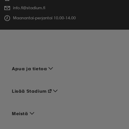
info.fi@stadium.fi
Maanantai-perjantai 10.00-14.00
Apua ja tietoa
Lisää Stadium
Meistä