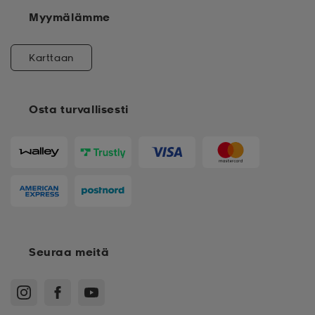
Myymälämme
Karttaan
Osta turvallisesti
Seuraa meitä