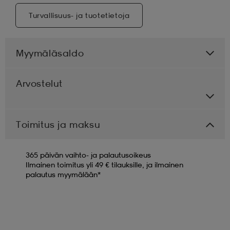
Turvallisuus- ja tuotetietoja
Myymäläsaldo
Arvostelut
Toimitus ja maksu
365 päivän vaihto- ja palautusoikeus
Ilmainen toimitus yli 49 € tilauksille, ja ilmainen
palautus myymälään*