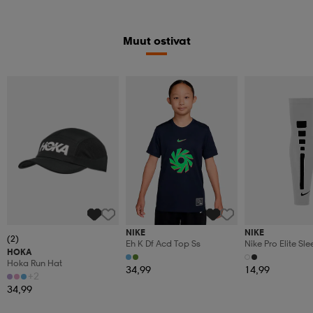
Muut ostivat
NIKE
NIKE
(2)
Eh K Df Acd Top Ss
Nike Pro Elite Sle
HOKA
Hoka Run Hat
34,99
14,99
+2
34,99