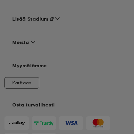
Lisää Stadium
Meistä
Myymälämme
Karttaan
Osta turvallisesti