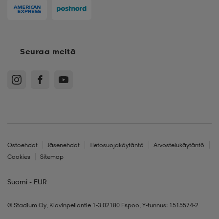
Seuraa meitä
Ostoehdot
Jäsenehdot
Tietosuojakäytäntö
Arvostelukäytäntö
Cookies
Sitemap
Suomi - EUR
© Stadium Oy, Klovinpellontie 1-3 02180 Espoo, Y-tunnus: 1515574-2