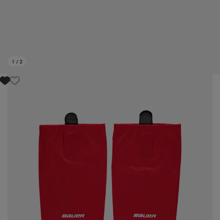
1
/
2