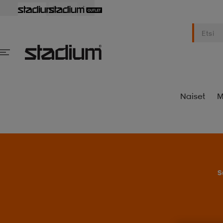
Naiset
M
S