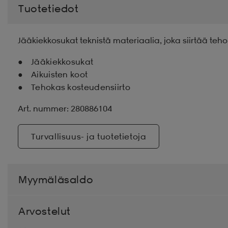
Tuotetiedot
Jääkiekkosukat teknistä materiaalia, joka siirtää teho
Jääkiekkosukat
Aikuisten koot
Tehokas kosteudensiirto
Art. nummer: 280886104
Turvallisuus- ja tuotetietoja
Myymäläsaldo
Arvostelut