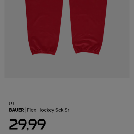
(1)
BAUER
Flex Hockey Sck Sr
29,99