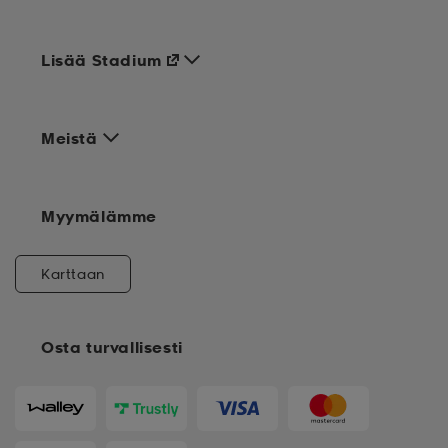
Lisää Stadium
Meistä
Myymälämme
Karttaan
Osta turvallisesti