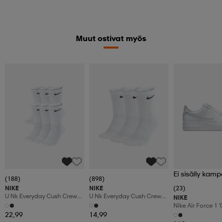
Muut ostivat myös
Ei sisälly kamp
(188)
(898)
NIKE
NIKE
(23)
U Nk Everyday Cush Crew
U Nk Everyday Cush Crew
NIKE
6pr-Bd
3pr
Nike Air Force 1 
Shoes
22,99
14,99