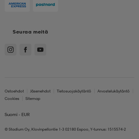
Seuraa meitä
Ostoehdot
Jäsenehdot
Tietosuojakäytäntö
Arvostelukäytäntö
Cookies
Sitemap
Suomi - EUR
© Stadium Oy, Klovinpellontie 1-3 02180 Espoo, Y-tunnus: 1515574-2