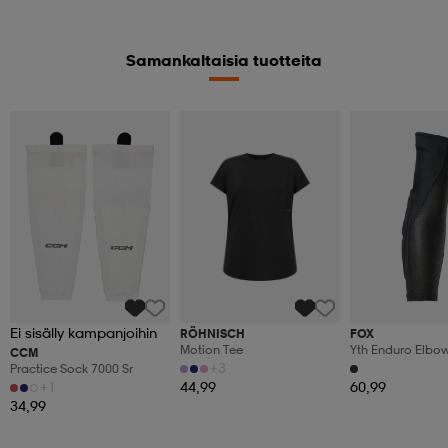
Samankaltaisia tuotteita
Ei sisälly kampanjoihin
RÖHNISCH
FOX
Motion Tee
Yth Enduro Elbo
CCM
+3
Practice Sock 7000 Sr
+1
44,99
60,99
34,99