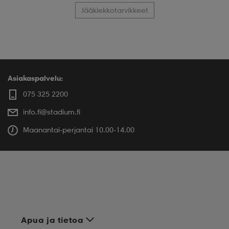
Jääkiekkotarvikkeet
Asiakaspalvelu:
075 325 2200
info.fi@stadium.fi
Maanantai-perjantai 10.00-14.00
Apua ja tietoa