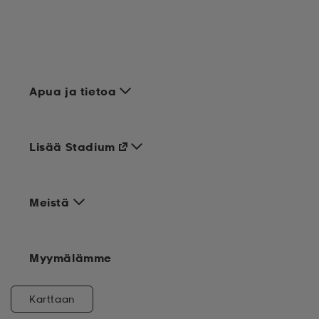
Apua ja tietoa
Lisää Stadium
Meistä
Myymälämme
Karttaan