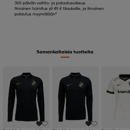
365 päivän vaihto- ja palautusoikeus
Ilmainen toimitus yli 49 € tilauksille, ja ilmainen
palautus myymälään*
Samankaltaisia tuotteita