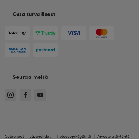
Osta turvallisesti
Seuraa meitä
Ostoehdot
Jäsenehdot
Tietosuojakäytäntö
Arvostelukäytäntö