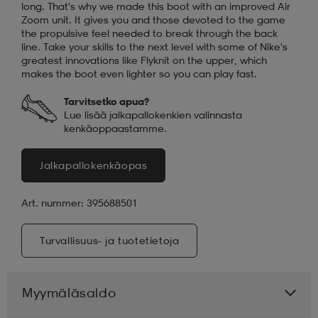
long. That's why we made this boot with an improved Air
Zoom unit. It gives you and those devoted to the game
the propulsive feel needed to break through the back
line. Take your skills to the next level with some of Nike's
greatest innovations like Flyknit on the upper, which
makes the boot even lighter so you can play fast.
Tarvitsetko apua?
Lue lisää jalkapallokenkien valinnasta
kenkäoppaastamme.
Jalkapallokenkäopas
Art. nummer: 395688501
Turvallisuus- ja tuotetietoja
Myymäläsaldo