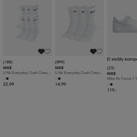
Ei sisälly kamp
(188)
(899)
NIKE
NIKE
(23)
U Nk Everyday Cush Crew
U Nk Everyday Cush Crew
NIKE
6pr-Bd
3pr
Nike Air Force 1 
Shoes
22,99
14,99
119,-