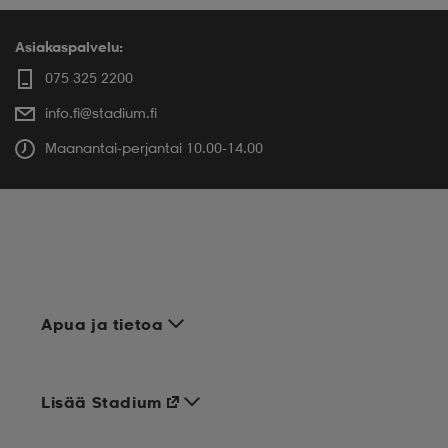
Asiakaspalvelu:
075 325 2200
info.fi@stadium.fi
Maanantai-perjantai 10.00-14.00
Apua ja tietoa
Lisää Stadium