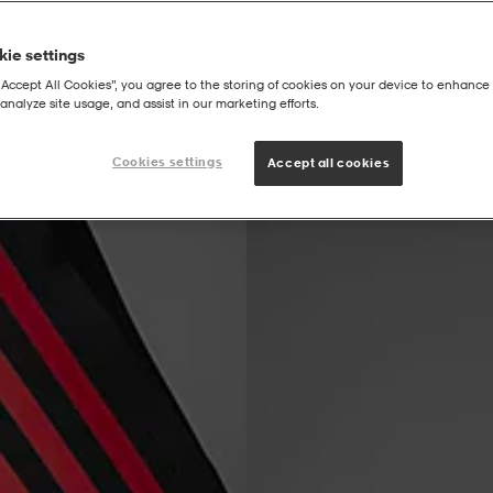
ie settings
“Accept All Cookies”, you agree to the storing of cookies on your device to enhance 
analyze site usage, and assist in our marketing efforts.
Fg
Cookies settings
Accept all cookies