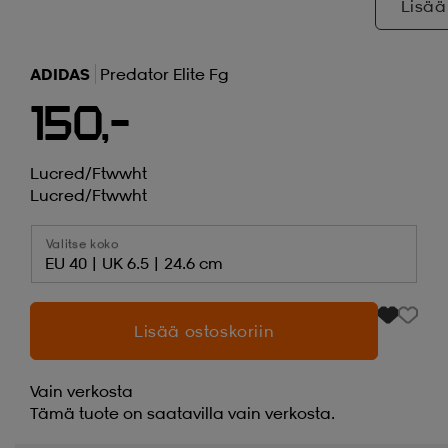
Lisää
ADIDAS
Predator Elite Fg
150,-
Lucred/ftwwht
Lucred/ftwwht
Valitse koko
EU 40 | UK 6.5 | 24.6 cm
Lisää ostoskoriin
Vain verkosta
Tämä tuote on saatavilla vain verkosta.