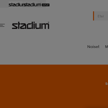
Naiset
M
S