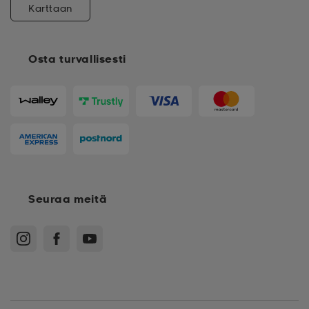
Karttaan
Osta turvallisesti
Seuraa meitä