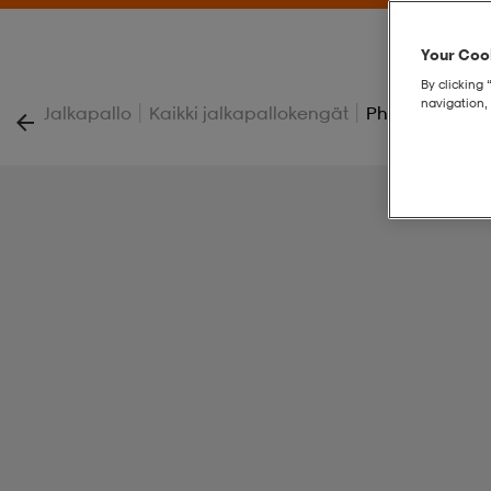
Your Cook
By clicking 
navigation, 
|
|
Jalkapallo
Kaikki jalkapallokengät
Phantom 6 Hi