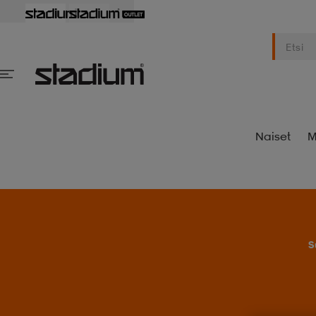
Naiset
M
S