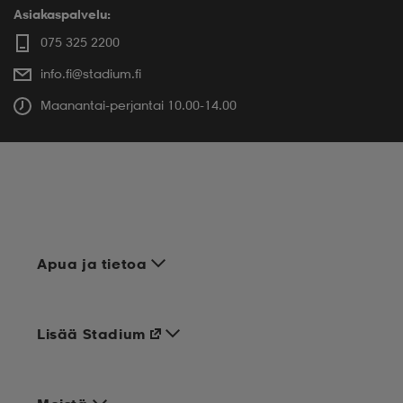
Asiakaspalvelu:
075 325 2200
info.fi@stadium.fi
Maanantai-perjantai 10.00-14.00
Apua ja tietoa
Lisää Stadium