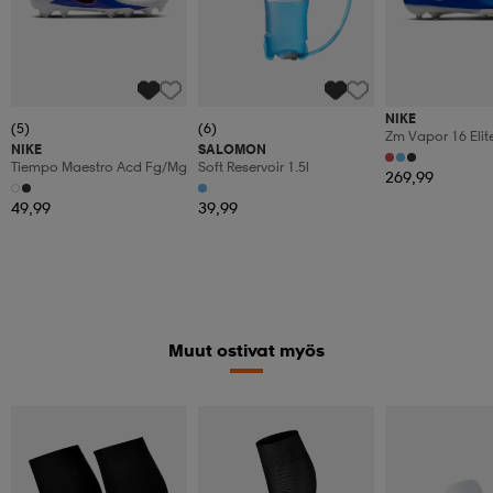
NIKE
(5)
(6)
Zm Vapor 16 Elit
NIKE
SALOMON
Tiempo Maestro Acd Fg/mg
Soft Reservoir 1.5l
269,99
49,99
39,99
Muut ostivat myös