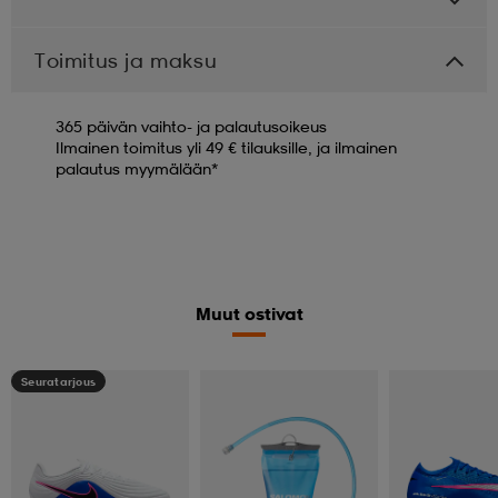
Toimitus ja maksu
365 päivän vaihto- ja palautusoikeus
Ilmainen toimitus yli 49 € tilauksille, ja ilmainen
palautus myymälään*
Muut ostivat
Seuratarjous