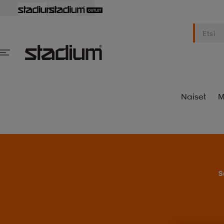
Naiset
M
S