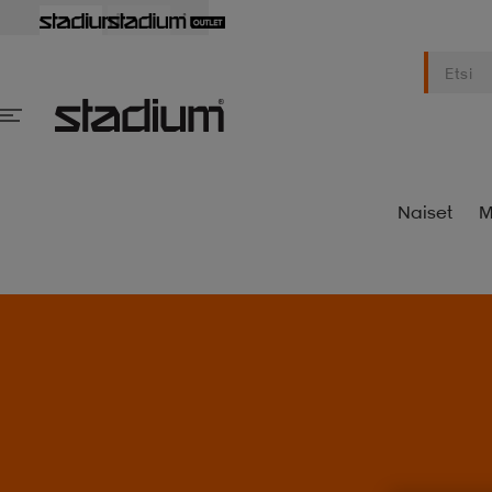
Naiset
M