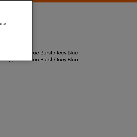
site
Ivory / Semi Blue Burst / Icey Blue
Ivory / Semi Blue Burst / Icey Blue