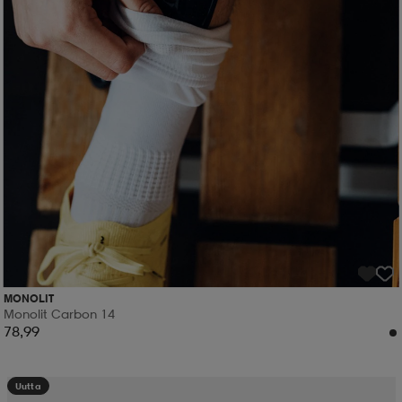
MONOLIT
Monolit Carbon 14
78,99
Uutta