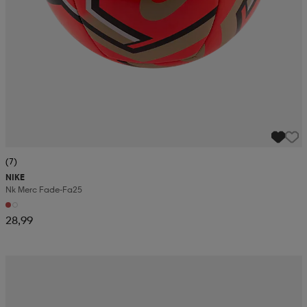
(7)
NIKE
Nk Merc Fade-Fa25
28,99