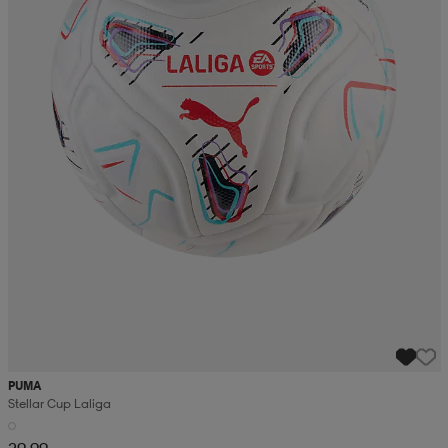
PUMA
Stellar Cup Laliga