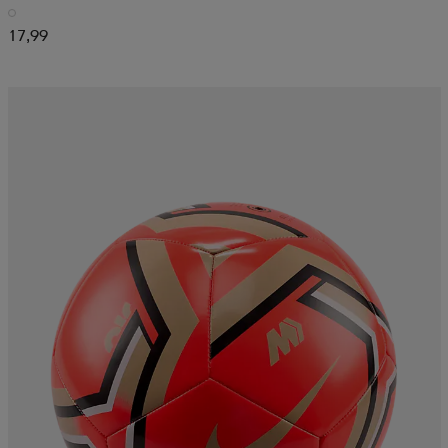
17,99