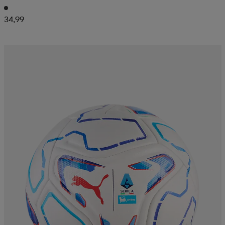
34,99