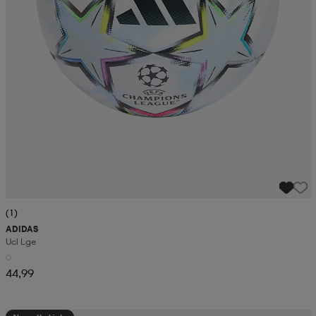
(1)
ADIDAS
Ucl Lge
44,99