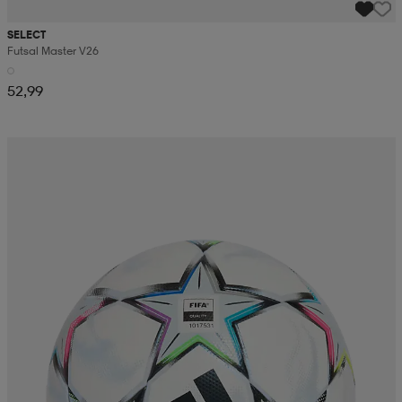
SELECT
Futsal Master V26
52,99