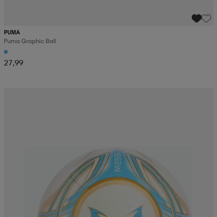
PUMA
Puma Graphic Ball
27,99