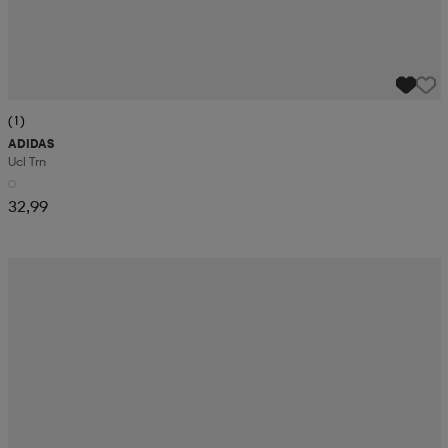
(1)
ADIDAS
Ucl Trn
32,99