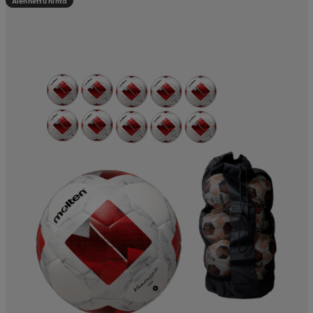
Alennettu hinta