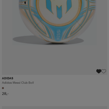
ADIDAS
Adidas Messi Club Boll
28,-