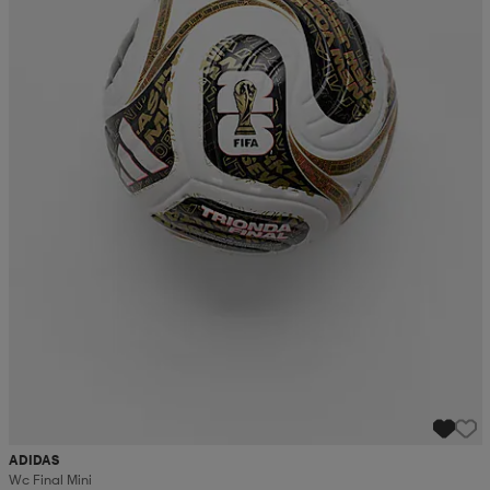
ADIDAS
Wc Final Mini