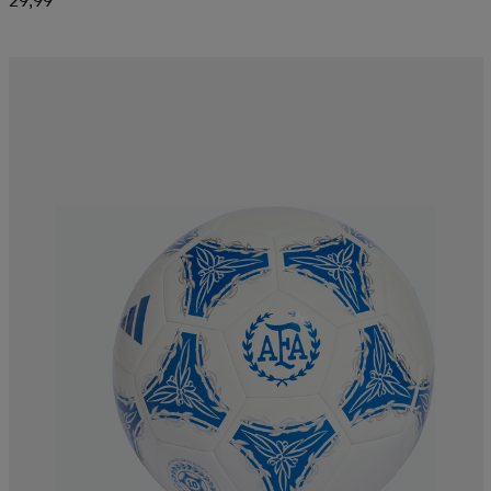
29,99