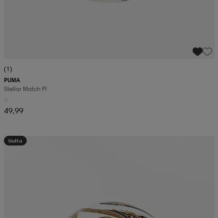
(1)
PUMA
Stellar Match Pl
49,99
Uutta