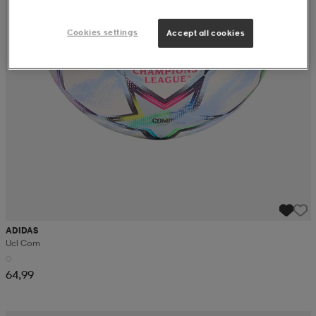
Cookies settings
Accept all cookies
ADIDAS
Ucl Com
64,99