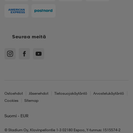
Seuraa meitä
Ostoehdot
Jäsenehdot
Tietosuojakäytäntö
Arvostelukäytäntö
Cookies
Sitemap
Suomi - EUR
© Stadium Oy, Klovinpellontie 1-3 02180 Espoo, Y-tunnus: 1515574-2