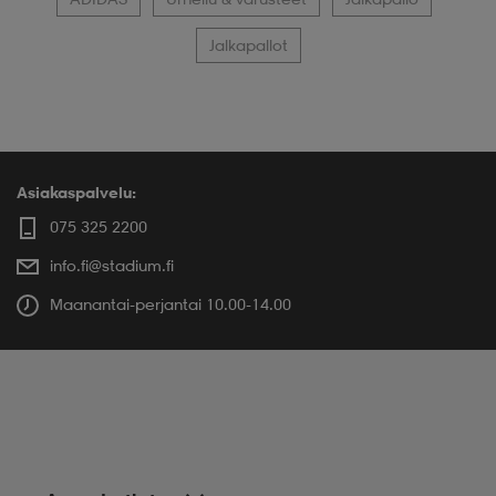
Jalkapallot
Asiakaspalvelu:
075 325 2200
info.fi@stadium.fi
Maanantai-perjantai 10.00-14.00