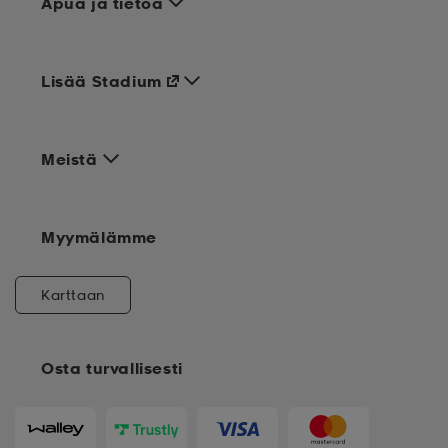
Apua ja tietoa
Lisää Stadium
Meistä
Myymälämme
Karttaan
Osta turvallisesti