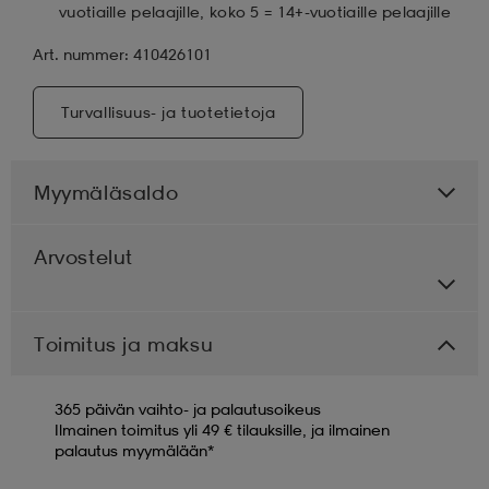
vuotiaille pelaajille, koko 5 = 14+-vuotiaille pelaajille
Art. nummer: 410426101
Turvallisuus- ja tuotetietoja
Myymäläsaldo
Arvostelut
Toimitus ja maksu
365 päivän vaihto- ja palautusoikeus
Ilmainen toimitus yli 49 € tilauksille, ja ilmainen
palautus myymälään*