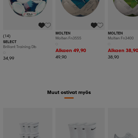
MOLTEN
MOLTEN
(14)
Molten Fn3555
Molten Fn3400
SELECT
Brillant Training Db
Alkaen 49,90
Alkaen 38,9
49,90
38,90
34,99
Muut ostivat myös