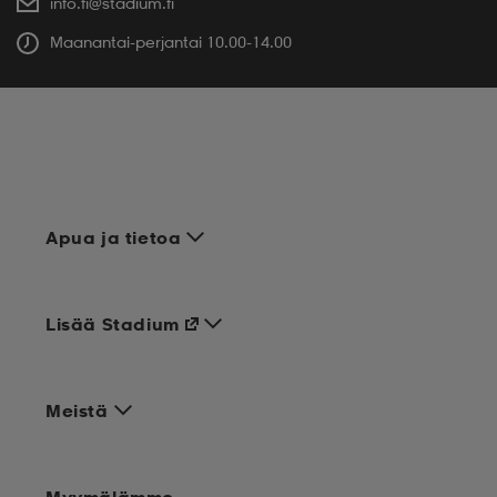
info.fi@stadium.fi
Maanantai-perjantai 10.00-14.00
Apua ja tietoa
Lisää Stadium
Meistä