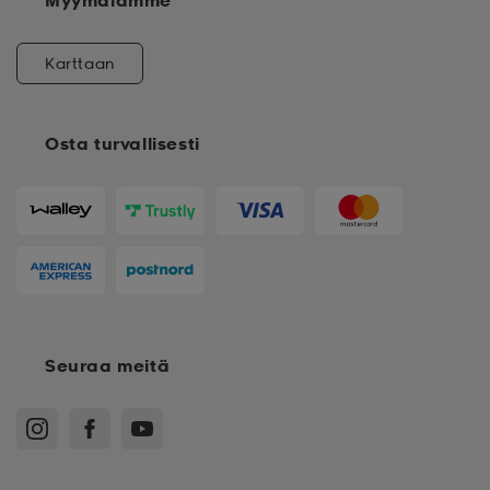
Myymälämme
Karttaan
Osta turvallisesti
Seuraa meitä