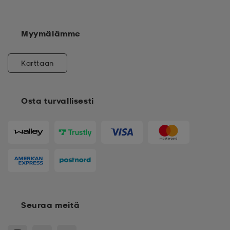
Myymälämme
Karttaan
Osta turvallisesti
Seuraa meitä