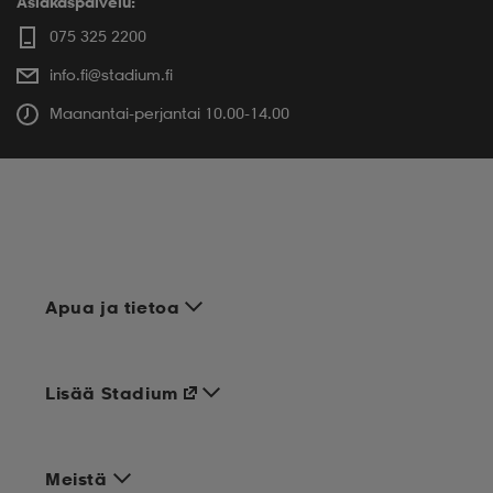
Asiakaspalvelu:
075 325 2200
info.fi@stadium.fi
Maanantai-perjantai 10.00-14.00
Apua ja tietoa
Lisää Stadium
Meistä