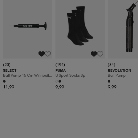
(20)
(194)
(34)
SELECT
PUMA
REVOLUTION
Ball Pump 15 Cm W/inbuilt
U Sport Socks 3p
Ball Pump
Hose
11,99
9,99
9,99