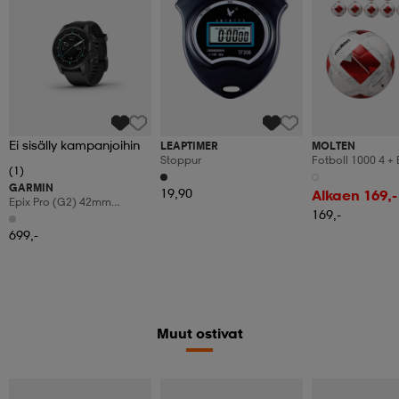
Ei sisälly kampanjoihin
LEAPTIMER
MOLTEN
Stoppur
Fotboll 1000 4 + 
(1)
GARMIN
19,90
Alkaen 169,-
Epix Pro (g2) 42mm
169,-
Sapphire
699,-
Muut ostivat