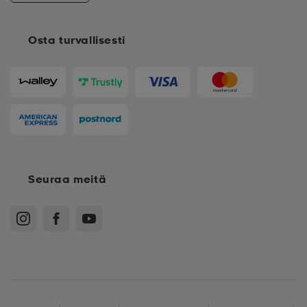
Osta turvallisesti
Seuraa meitä