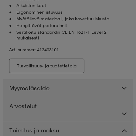
Aikuisten koot
Ergonominen istuvuus
Myötäilevä materiaali, joka kovettuu iskusta
Hengittävät perforoinnit
Sertifioitu standardin CE EN 1621-1 Level 2
mukaisesti
Art. nummer: 412403101
Turvallisuus- ja tuotetietoja
Myymäläsaldo
Arvostelut
Toimitus ja maksu