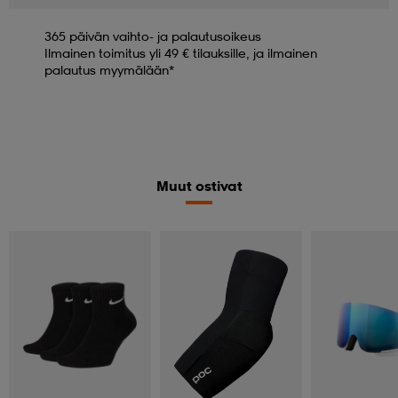
365 päivän vaihto- ja palautusoikeus
Ilmainen toimitus yli 49 € tilauksille, ja ilmainen
palautus myymälään*
Muut ostivat