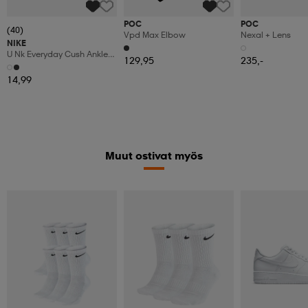
POC
POC
(40)
Vpd Max Elbow
Nexal + Lens
NIKE
U Nk Everyday Cush Ankle
129,95
235,-
3pr
14,99
Muut ostivat myös