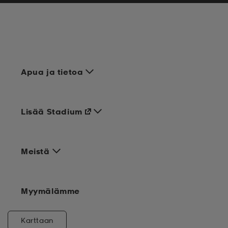
Apua ja tietoa
Lisää Stadium
Meistä
Myymälämme
Karttaan