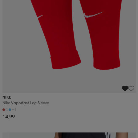
NIKE
Nike Vaporfast Leg Sleeve
+1
14,99