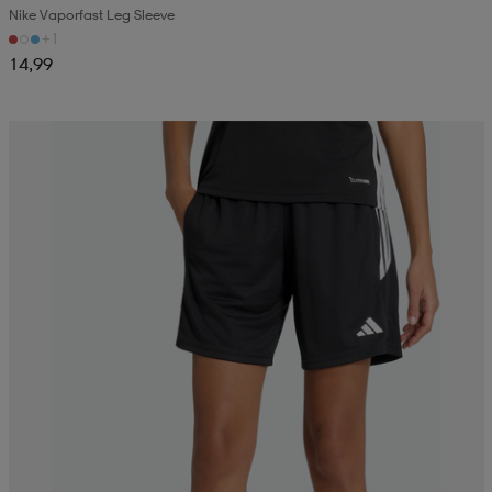
Nike Vaporfast Leg Sleeve
+1
14,99