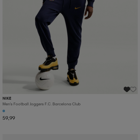
NIKE
Men's Football Joggers F.c. Barcelona Club
59,99