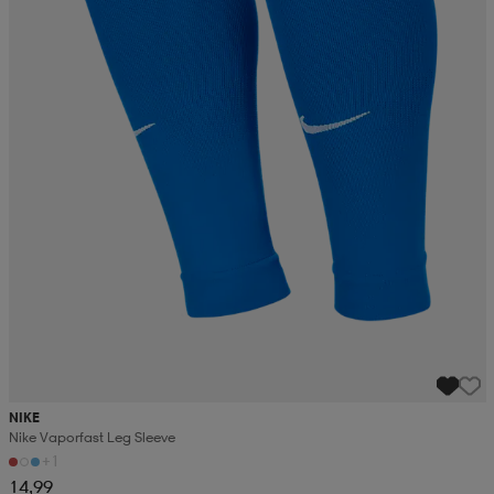
NIKE
Nike Vaporfast Leg Sleeve
+1
14,99