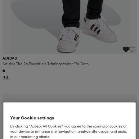
ADIDAS
Adidas Tiro 26 Essentials Träningsbyxor För Barn
38,-
Your Cookie settings
By clicking “Accept All Cookies”, you agree to the storing of cookies on
your device to enhance site navigation, analyze site usage, and assist
in our marketing efforts.