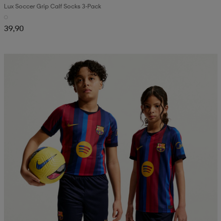
Lux Soccer Grip Calf Socks 3-Pack
39,90