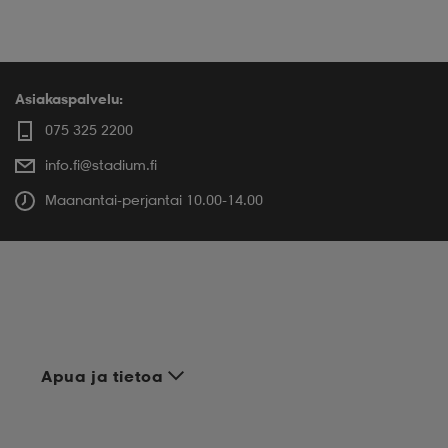
Asiakaspalvelu:
075 325 2200
info.fi@stadium.fi
Maanantai-perjantai 10.00-14.00
Apua ja tietoa