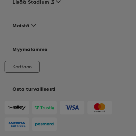
Lisää Stadium
Meistä
Myymälämme
Karttaan
Osta turvallisesti