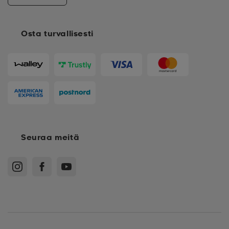
Osta turvallisesti
Seuraa meitä