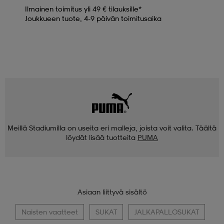
Ilmainen toimitus yli 49 € tilauksille*
Joukkueen tuote, 4-9 päivän toimitusaika
Meillä Stadiumilla on useita eri malleja, joista voit valita. Täältä
löydät lisää tuotteita
PUMA
Asiaan liittyvä sisältö
Naisten vaatteet
SUKAT
JALKAPALLOSUKAT