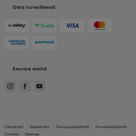
Osta turvallisesti
Seuraa meitä
Ostoehdot
Jäsenehdot
Tietosuojakäytäntö
Arvostelukäytäntö
Cookies
Sitemap