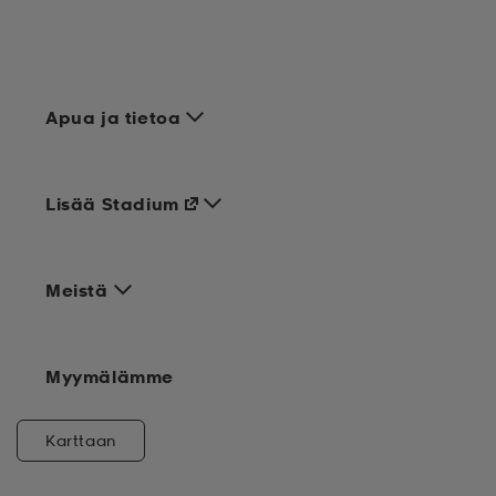
Apua ja tietoa
Lisää Stadium
Meistä
Myymälämme
Karttaan