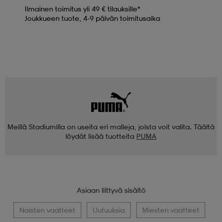
Ilmainen toimitus yli 49 € tilauksille*
Joukkueen tuote, 4-9 päivän toimitusaika
Meillä Stadiumilla on useita eri malleja, joista voit valita. Täältä
löydät lisää tuotteita
PUMA
Asiaan liittyvä sisältö
Naisten vaatteet
Uutuuksia
Miesten vaatteet