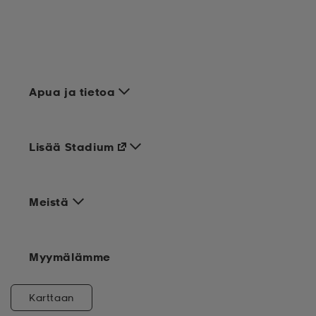
Apua ja tietoa
Lisää Stadium
Meistä
Myymälämme
Karttaan