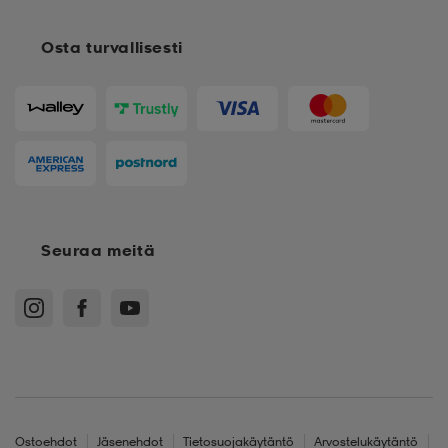
Osta turvallisesti
Seuraa meitä
Ostoehdot
Jäsenehdot
Tietosuojakäytäntö
Arvostelukäytäntö