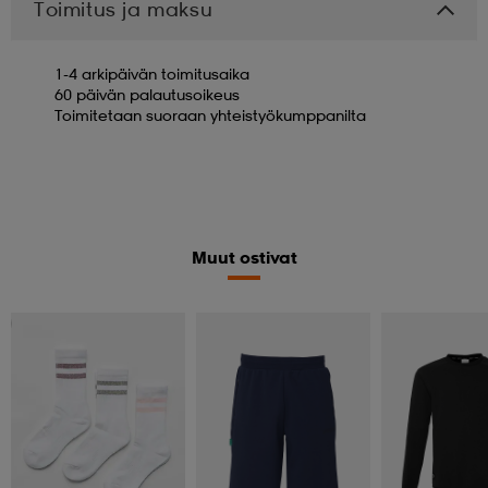
Toimitus ja maksu
1-4 arkipäivän toimitusaika
60 päivän palautusoikeus
Toimitetaan suoraan yhteistyökumppanilta
Muut ostivat
Valitse 2, maksa 17,99€