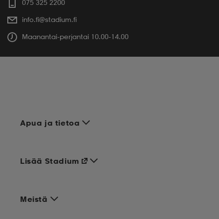
075 325 2200
info.fi@stadium.fi
Maanantai-perjantai 10.00-14.00
Apua ja tietoa
Lisää Stadium
Meistä