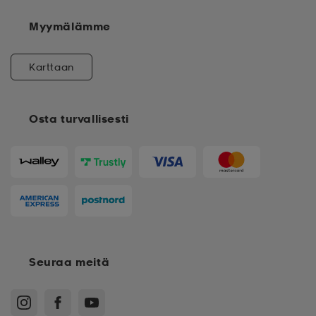
Myymälämme
Karttaan
Osta turvallisesti
Seuraa meitä