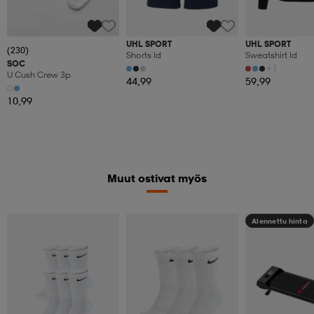
UHL SPORT
UHL SPORT
(230)
Shorts Id
Sweatshirt Id
SOC
+1
U Cush Crew 3p
44,99
59,99
10,99
Muut ostivat myös
Alennettu hinta