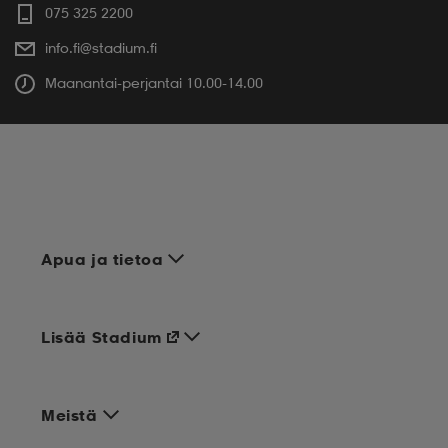
075 325 2200
info.fi@stadium.fi
Maanantai-perjantai 10.00-14.00
Apua ja tietoa
Lisää Stadium
Meistä