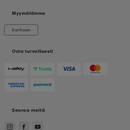
Myymälämme
Karttaan
Osta turvallisesti
Seuraa meitä